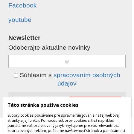
Facebook
youtube
Newsletter
Odoberajte aktuálne novinky
Súhlasím s
spracovaním osobných
údajov
Odobrať
Pridať
Táto stránka používa cookies
Súbory cookies používame pre správne fungovanie našej webovej
stránky a jej funkcií. Pomocou súborov cookies si tiež napríklad
pamätáme váš preferovaný jazyk, zvyšujeme pre vás relevantnosť
© 2026 WEXBO |
www.wexbo.com
zobrazovaných reklám, počítame návštevnosť stránok a pamätáme si