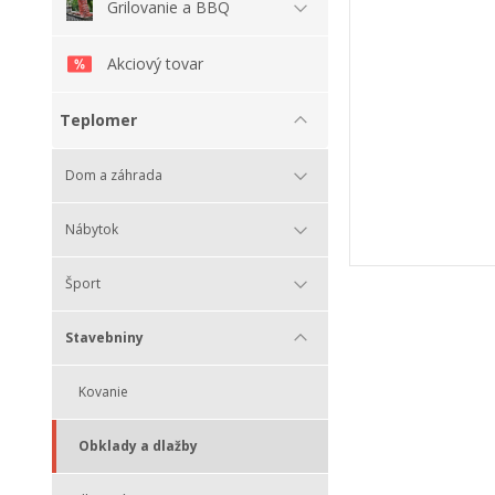
Grilovanie a BBQ
Akciový tovar
Teplomer
Dom a záhrada
Nábytok
Šport
Stavebniny
Kovanie
Obklady a dlažby