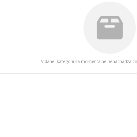
V danej kategórii sa momentálne nenachádza žia