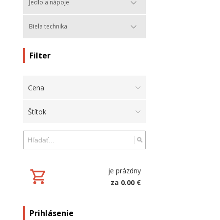
Jedlo a nápoje
Biela technika
Filter
Cena
Štítok
je prázdny
za 0.00 €
Prihlásenie