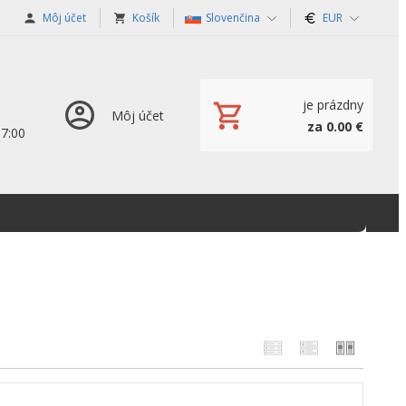
Môj účet
Košík
Slovenčina
EUR
je prázdny
Môj účet
za 0.00 €
17:00