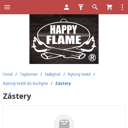
Úvod
/
Teplomer
/
Nábytok
/
Bytový textil
/
Bytový textil do kuchyne
/
Zástery
Zástery