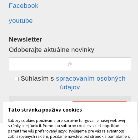
Facebook
youtube
Newsletter
Odoberajte aktuálne novinky
Súhlasím s
spracovaním osobných
údajov
Odobrať
Pridať
Táto stránka používa cookies
Súbory cookies používame pre správne fungovanie našej webovej
stránky a jej funkcií. Pomocou súborov cookies si tiež napríklad
pamätáme váš preferovaný jazyk, zvyšujeme pre vás relevantnosť
© 2026 WEXBO |
www.wexbo.com
zobrazovaných reklám, počítame návštevnosť stránok a pamätáme si