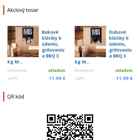
Akciový tovar
Bukové
Dubové
klátiky k
klátiky k
údeniu,
údeniu,
grilovaniu
grilovaniu
a BBQ 3
a BBQ 3
kg M...
kg M...
Dostupnosť
skladom
Dostupnosť
skladom
11.99 €
11.99 €
s DPH
s DPH
QR kód