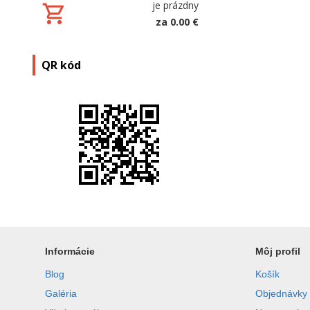
je prázdny
za 0.00 €
QR kód
Informácie
Môj profil
Blog
Košík
Galéria
Objednávky