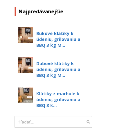
Najpredávanejšie
Bukové klátiky k
údeniu, grilovaniu a
BBQ 3 kg M...
Dubové klátiky k
údeniu, grilovaniu a
BBQ 3 kg M...
Klátiky z marhule k
údeniu, grilovaniu a
BBQ 3 k...