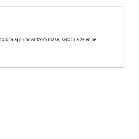
porúča aj pri hovädzom mäse, syroch a zelenine.