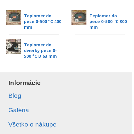
Teplomer do
Teplomer do
pece 0-500 °C 400
pece 0-500 °C 300
mm
mm
Teplomer do
dvierky pece 0-
500 °C D 63 mm
Informácie
Blog
Galéria
Všetko o nákupe