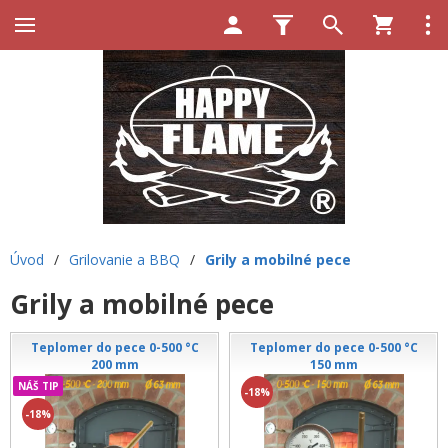
Úvod
/
Grilovanie a BBQ
/
Grily a mobilné pece
Grily a mobilné pece
Teplomer do pece 0-500 °C
Teplomer do pece 0-500 °C
200 mm
150 mm
NÁŠ TIP
-18%
-18%