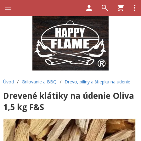
Úvod
/
Grilovanie a BBQ
/
Drevo, piliny a štiepka na údenie
Drevené klátiky na údenie Oliva
1,5 kg F&S