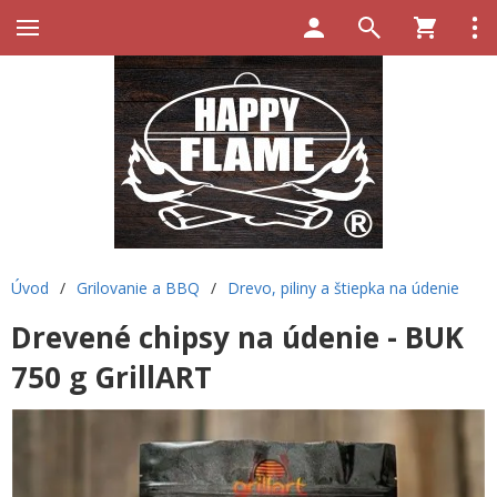
Úvod
/
Grilovanie a BBQ
/
Drevo, piliny a štiepka na údenie
Drevené chipsy na údenie - BUK
750 g GrillART