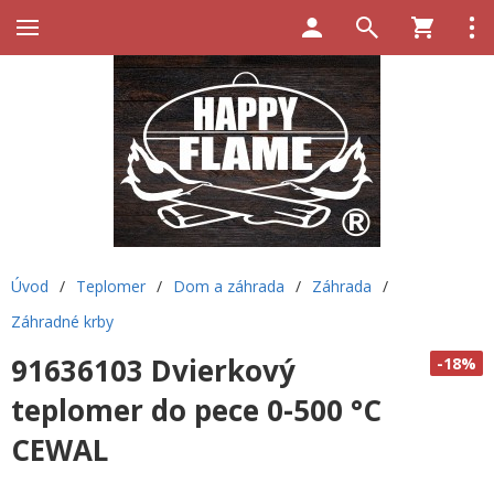
Úvod
/
Teplomer
/
Dom a záhrada
/
Záhrada
/
Záhradné krby
91636103 Dvierkový
-18%
teplomer do pece 0-500 °C
CEWAL