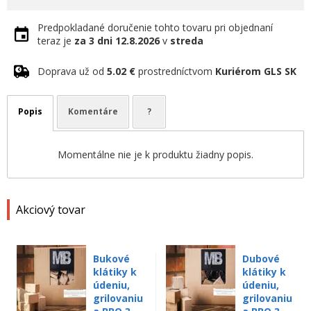
Predpokladané doručenie tohto tovaru pri objednaní
teraz je
za 3 dni
12.8.2026
v
streda
Doprava už od
5.02 €
prostredníctvom
Kuriérom GLS SK
Popis
Komentáre
?
Momentálne nie je k produktu žiadny popis.
Akciový tovar
Bukové
Dubové
klátiky k
klátiky k
údeniu,
údeniu,
grilovaniu
grilovaniu