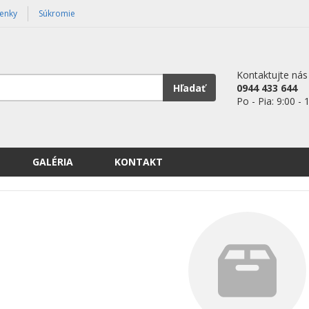
enky
Súkromie
Kontaktujte nás
Hľadať
0944 433 644
Po - Pia: 9:00 - 
GALÉRIA
KONTAKT