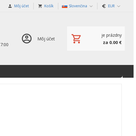
Môj účet
Košík
Slovenčina
EUR
je prázdny
Môj účet
za 0.00 €
17:00