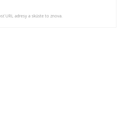
nosť URL adresy a skúste to znova.