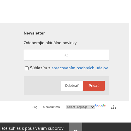
Newsletter
Odoberajte aktuálne novinky
Súhlasím s
spracovaním osobných údajov
Odobrať
Pridať
Blog
|
O produktoch
|
ujete súhlas s používaním súborov