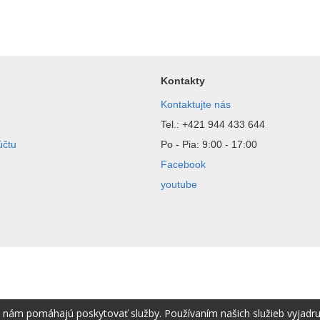
Kontakty
Kontaktujte nás
Tel.: +421 944 433 644
účtu
Po - Pia: 9:00 - 17:00
Facebook
youtube
é nám pomáhajú poskytovať služby. Používaním našich služieb vyjadr