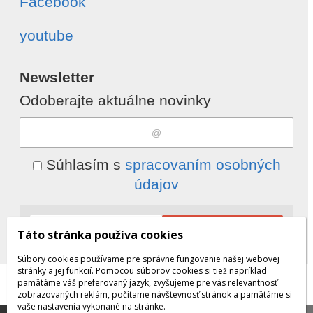
Facebook
youtube
Newsletter
Odoberajte aktuálne novinky
Súhlasím s
spracovaním osobných
údajov
Odobrať
Pridať
Táto stránka používa cookies
Súbory cookies používame pre správne fungovanie našej webovej
stránky a jej funkcií. Pomocou súborov cookies si tiež napríklad
pamätáme váš preferovaný jazyk, zvyšujeme pre vás relevantnosť
© 2026 WEXBO |
www.wexbo.com
|
Prihlásiť
zobrazovaných reklám, počítame návštevnosť stránok a pamätáme si
vaše nastavenia vykonané na stránke.