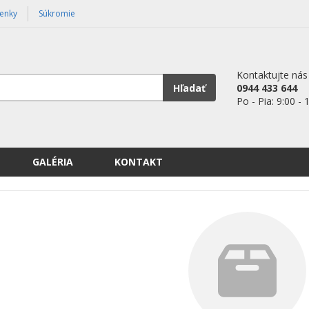
enky
Súkromie
Kontaktujte nás
Hľadať
0944 433 644
Po - Pia: 9:00 - 
GALÉRIA
KONTAKT