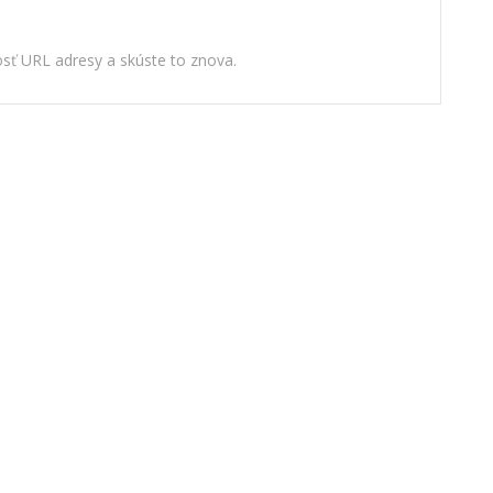
nosť URL adresy a skúste to znova.