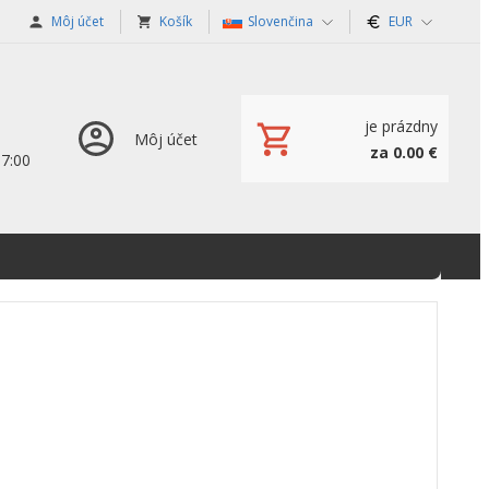
Môj účet
Košík
Slovenčina
EUR
je prázdny
Môj účet
za 0.00 €
17:00