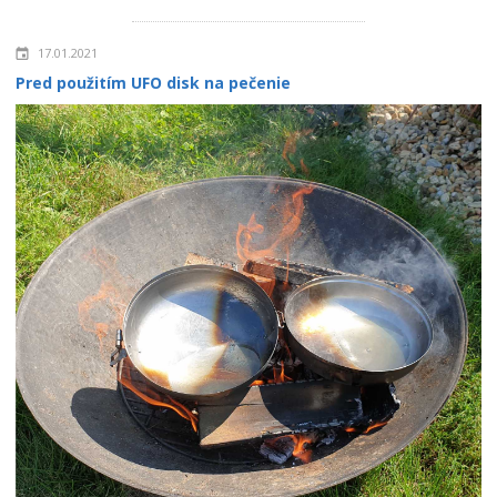
17.01.2021
Pred použitím UFO disk na pečenie