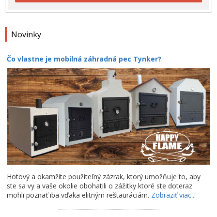
Novinky
Čo vlastne je mobilná záhradná pec Tynker?
Hotový a okamžite použiteľný zázrak, ktorý umožňuje to, aby
ste sa vy a vaše okolie obohatili o zážitky ktoré ste doteraz
mohli poznať iba vďaka elitným reštauráciám.
Zobraziť viac...