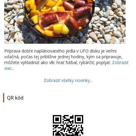
Príprava dobre naplánovaného jedla v UFO disku je veľmi
vďačná, počas tej približne jednej hodiny, kým sa pripravuje,
môžete vyhladnúť ako vlk: hrať futbal, rybárčiť, popíjať.
Zobraziť
viac...
Zobraziť všetky novinky...
QR kód