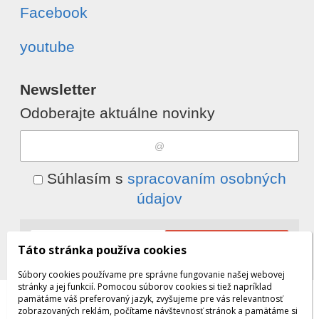
Facebook
youtube
Newsletter
Odoberajte aktuálne novinky
Súhlasím s
spracovaním osobných
údajov
Odobrať
Pridať
Táto stránka používa cookies
Súbory cookies používame pre správne fungovanie našej webovej
stránky a jej funkcií. Pomocou súborov cookies si tiež napríklad
pamätáme váš preferovaný jazyk, zvyšujeme pre vás relevantnosť
© 2026 WEXBO |
www.wexbo.com
zobrazovaných reklám, počítame návštevnosť stránok a pamätáme si